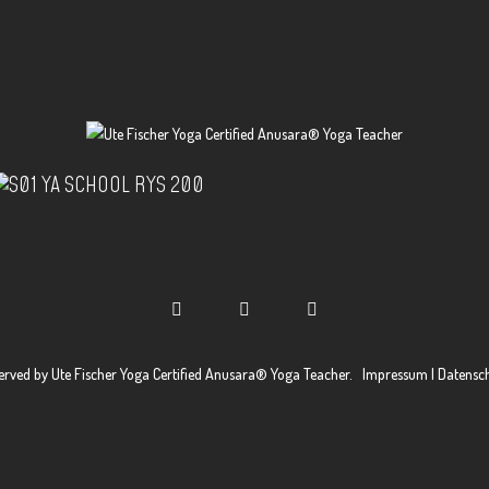
served by
Ute Fischer Yoga Certified Anusara® Yoga Teacher.
Impressum | Datensc