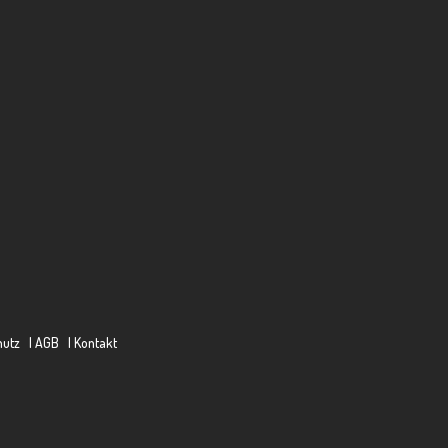
hutz
| AGB
| Kontakt