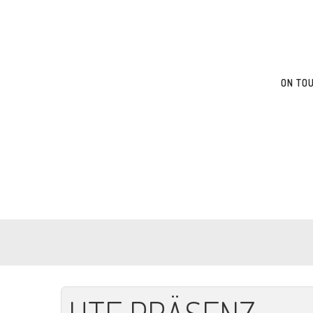
ON TO