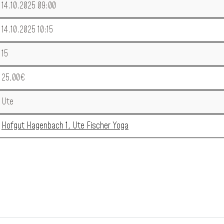
14.10.2025 09:00
14.10.2025 10:15
15
25,00€
Ute
Hofgut Hagenbach 1, Ute Fischer Yoga