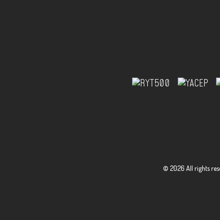
©
2026
All rights re