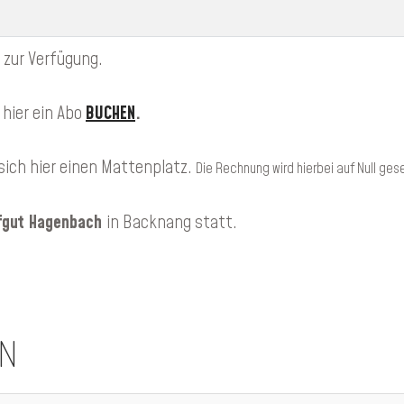
 zur Verfügung.
hier ein Abo
BUCHEN
.
sich hier einen Mattenplatz.
Die Rechnung wird hierbei auf Null ges
fgut Hagenbach
in Backnang statt.
N