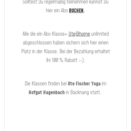
Solltest Du regelmäßig teilnehmen kannst Du
hier ein Abo
BUCHEN
.
Alle die ein Abo Klasse+
Ute@home
unlimited
abgeschlossen haben sichern sich hier einen
Platz in der Klasse. Bei der Bezahlung erhaltet
ihr 100 % Rabatt :-).
Die Klassen finden bei
Ute Fischer Yoga
im
Hofgut Hagenbach
in Backnang statt.