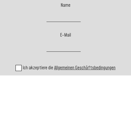
Name
E-Mail
Ich akzeptiere die
Allgemeinen Geschäftsbedingungen