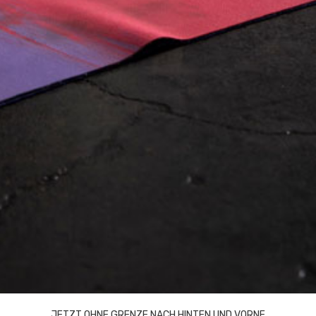
JETZT OHNE GRENZE NACH HINTEN UND VORNE