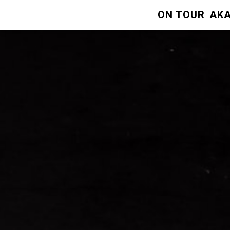
ON TOUR
AKA