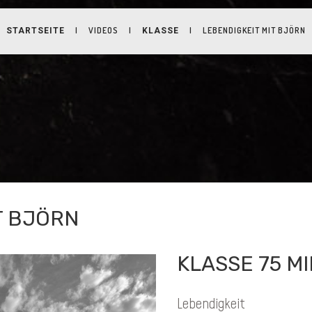
|
VIDEOS
|
|
LEBENDIGKEIT MIT BJÖRN
STARTSEITE
KLASSE
T BJÖRN
KLASSE 75 MI
Lebendigkeit