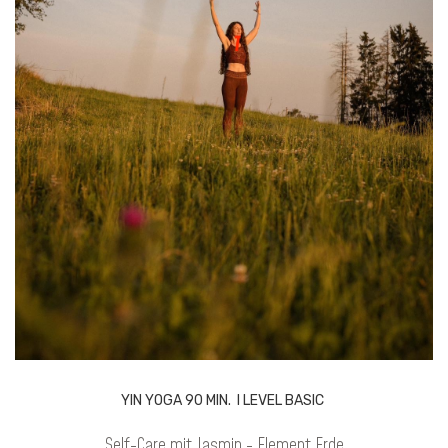
YIN YOGA 90 MIN. I LEVEL BASIC
Self-Care mit Jasmin - Element Erde