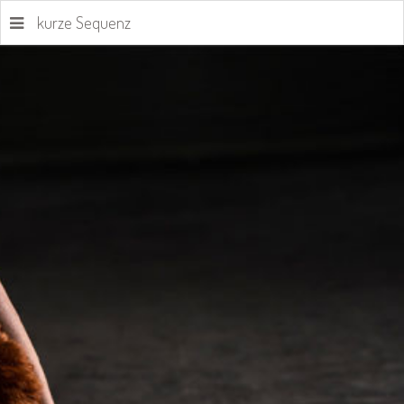
kurze Sequenz