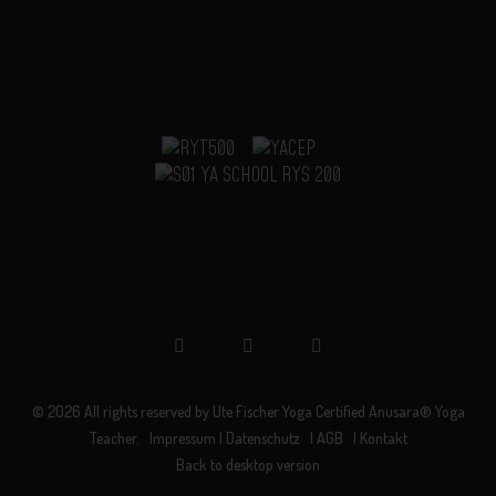
©
2026
All rights reserved by
Ute Fischer Yoga Certified Anusara® Yoga
Teacher.
Impressum | Datenschutz
| AGB
| Kontakt
Back to desktop version