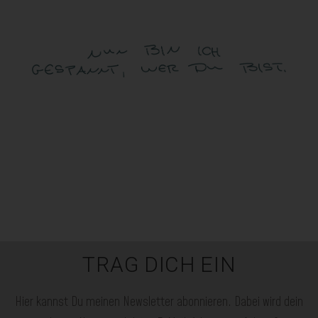
TRAG DICH EIN
Hier kannst Du meinen Newsletter abonnieren. Dabei wird dein