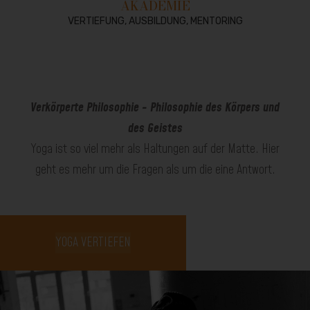
AKADEMIE
VERTIEFUNG, AUSBILDUNG, MENTORING
Verkörperte Philosophie - Philosophie des Körpers und
des Geistes
Yoga ist so viel mehr als Haltungen auf der Matte. Hier
geht es mehr um die Fragen als um die eine Antwort.
YOGA VERTIEFEN