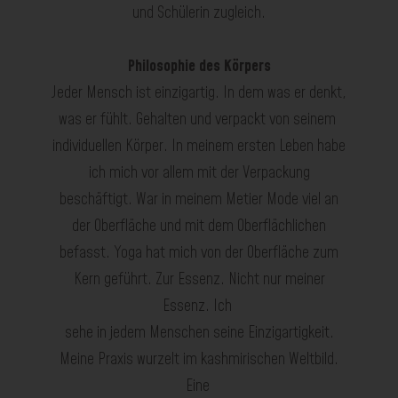
und
Schülerin
zugleich.
Philosophie des Körpers
Jeder Mensch ist einzigartig. In dem was er denkt,
was er
fühlt
. Gehalten und verpackt
von seinem
individuellen Körper
. In meinem ersten Leben habe
ich mich vor allem mit der Verpackung
beschäftigt. War in meinem Metier Mode viel an
der Oberfläche und mit
dem Oberflächlichen
befasst. Yoga hat mich von der Oberfläche zum
Kern geführt. Zur Essenz. Nicht nur meiner
Essenz. Ich
sehe in jedem Menschen seine Einzigartigkeit.
Meine Praxis wurzelt im kashmirischen Weltbild.
Eine