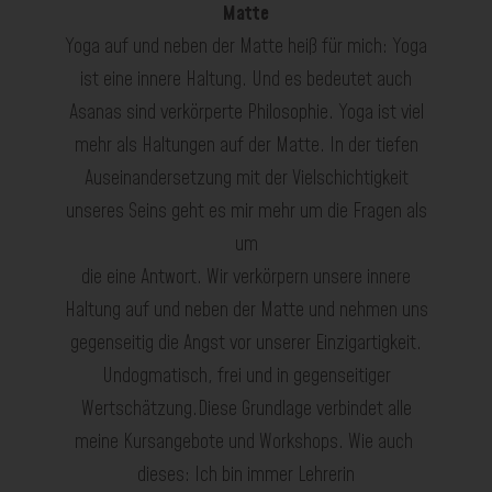
Matte
Yoga auf und neben der Matte heiß f
ü
r mich: Yoga
ist eine innere Haltung. Und es bedeutet auch
Asanas sind verkörperte Philosophie. Yoga ist viel
mehr als Hal
tungen auf der Matte. In der tiefen
Auseinandersetzung mit der Vielschichtigkeit
unseres Seins geht es mir mehr um die Fragen als
um
die eine Antwort. Wir verkörpern unsere innere
Haltung auf und neben der Matte und nehmen uns
gegenseitig die Angst vor uns
erer Einzigartigkeit.
Undogmatisch, frei und in gegenseitiger
Wertschätzung.
Diese Grundlage verbindet alle
meine Kursangebote und Workshops. Wie auch
dieses: Ich bin immer
Lehrerin