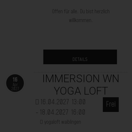
Offen für alle. Du bist herzlich
willkommen.
DETAILS
IMMERSION WN
16
Apr
YOGA LOFT
2027
16.04.2027
13:00
Frei
- 18.04.2027
16:00
yogaloft waiblingen