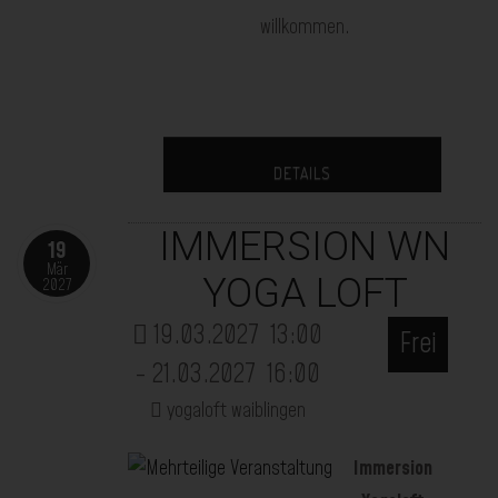
willkommen.
DETAILS
IMMERSION WN
19
Mär
YOGA LOFT
2027
19.03.2027
13:00
Frei
- 21.03.2027
16:00
yogaloft waiblingen
Immersion