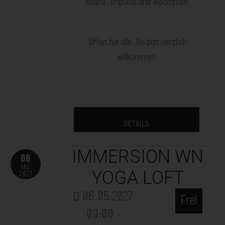
Asana, Impulse und Meditation.
Offen für alle. Du bist herzlich
willkommen.
DETAILS
IMMERSION WN
06
Mai
YOGA LOFT
2027
06.05.2027
Frei
09:00
-