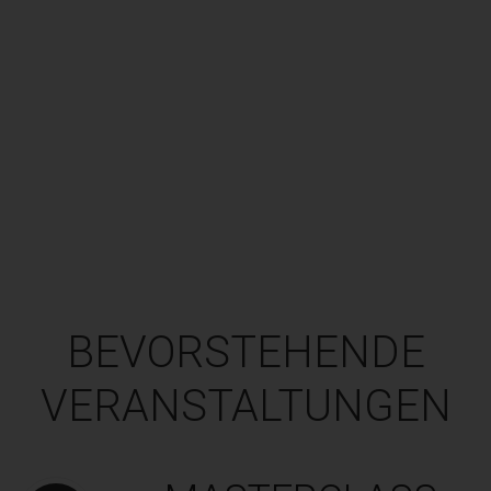
BEVORSTEHENDE
VERANSTALTUNGEN