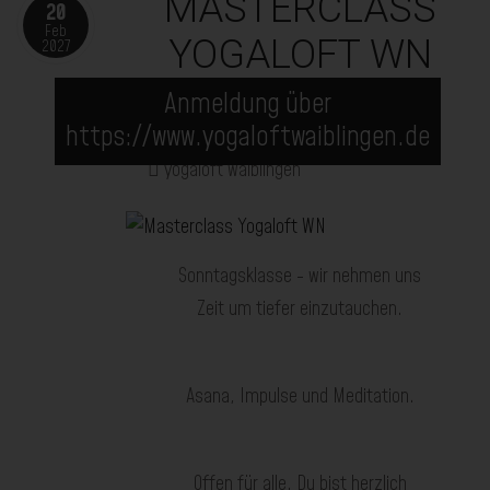
MASTERCLASS
20
Feb
YOGALOFT WN
2027
20.02.2027
12:00
Anmeldung über
-
14:00
https://www.yogaloftwaiblingen.de
yogaloft waiblingen
Sonntagsklasse - wir nehmen uns
Zeit um tiefer einzutauchen.
Asana, Impulse und Meditation.
Offen für alle. Du bist herzlich