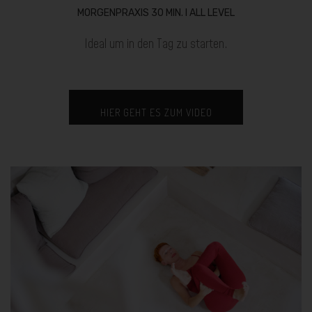
MORGENPRAXIS 30 MIN. I ALL LEVEL
Ideal um in den Tag zu starten.
HIER GEHT ES ZUM VIDEO