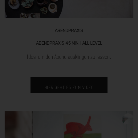
ABENDPRAXIS
ABENDPRAXIS 45 MIN. I ALL LEVEL
Ideal um den Abend ausklingen zu lassen.
HIER GEHT ES ZUM VIDEO