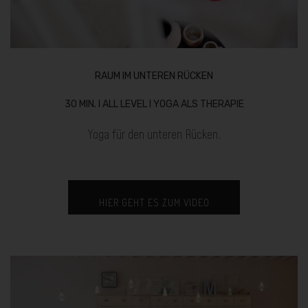
RAUM IM UNTEREN RÜCKEN
30 MIN. I ALL LEVEL I YOGA ALS THERAPIE
Yoga für den unteren Rücken.
HIER GEHT ES ZUM VIDEO