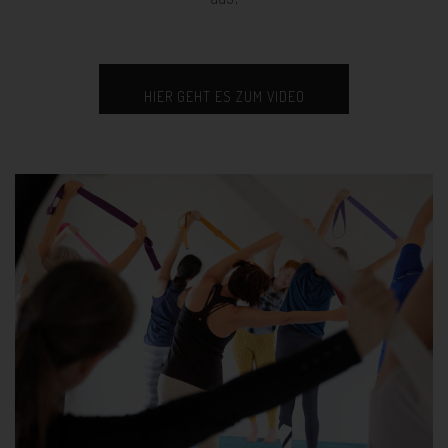
HIER GEHT ES ZUM VIDEO