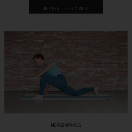
HIER GEHT ES ZUM VIDEO
MORGENPRAXIS